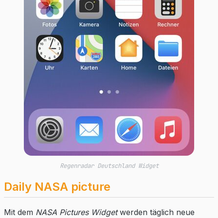
Regenradar Deutschland Widget
Daily NASA picture
Mit dem
NASA Pictures Widget
werden täglich neue