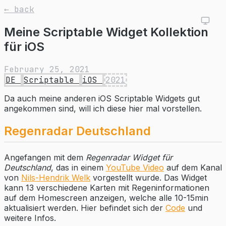
← back
Meine Scriptable Widget Kollektion
für iOS
February 25, 2021
DE
Scriptable
iOS
2021
Da auch meine anderen iOS Scriptable Widgets gut
angekommen sind, will ich diese hier mal vorstellen.
Regenradar Deutschland
Angefangen mit dem
Regenradar Widget für
Deutschland
, das in einem
YouTube Video
auf dem Kanal
von
Nils-Hendrik Welk
vorgestellt wurde. Das Widget
kann 13 verschiedene Karten mit Regeninformationen
auf dem Homescreen anzeigen, welche alle 10-15min
aktualisiert werden. Hier befindet sich der
Code
und
weitere Infos.